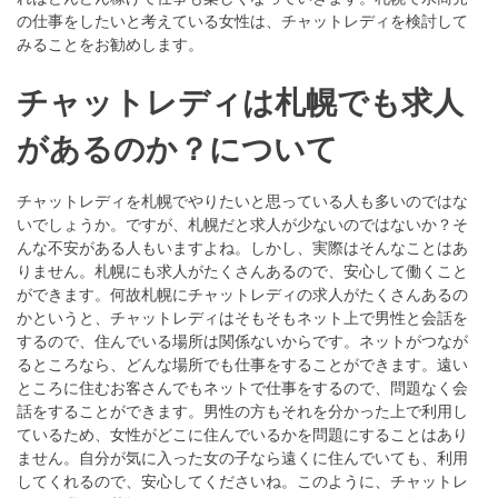
の仕事をしたいと考えている女性は、チャットレディを検討して
みることをお勧めします。
チャットレディは札幌でも求人
があるのか？について
チャットレディを札幌でやりたいと思っている人も多いのではな
いでしょうか。ですが、札幌だと求人が少ないのではないか？そ
んな不安がある人もいますよね。しかし、実際はそんなことはあ
りません。札幌にも求人がたくさんあるので、安心して働くこと
ができます。何故札幌にチャットレディの求人がたくさんあるの
かというと、チャットレディはそもそもネット上で男性と会話を
するので、住んでいる場所は関係ないからです。ネットがつなが
るところなら、どんな場所でも仕事をすることができます。遠い
ところに住むお客さんでもネットで仕事をするので、問題なく会
話をすることができます。男性の方もそれを分かった上で利用し
ているため、女性がどこに住んでいるかを問題にすることはあり
ません。自分が気に入った女の子なら遠くに住んでいても、利用
してくれるので、安心してくださいね。このように、チャットレ