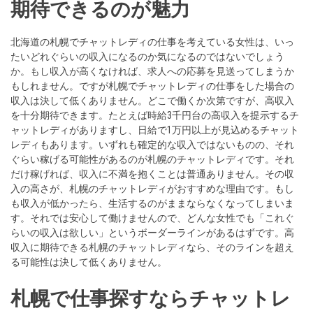
期待できるのが魅力
北海道の札幌でチャットレディの仕事を考えている女性は、いっ
たいどれぐらいの収入になるのか気になるのではないでしょう
か。もし収入が高くなければ、求人への応募を見送ってしまうか
もしれません。ですが札幌でチャットレディの仕事をした場合の
収入は決して低くありません。どこで働くか次第ですが、高収入
を十分期待できます。たとえば時給3千円台の高収入を提示するチ
ャットレディがありますし、日給で1万円以上が見込めるチャット
レディもあります。いずれも確定的な収入ではないものの、それ
ぐらい稼げる可能性があるのが札幌のチャットレディです。それ
だけ稼げれば、収入に不満を抱くことは普通ありません。その収
入の高さが、札幌のチャットレディがおすすめな理由です。もし
も収入が低かったら、生活するのがままならなくなってしまいま
す。それでは安心して働けませんので、どんな女性でも「これぐ
らいの収入は欲しい」というボーダーラインがあるはずです。高
収入に期待できる札幌のチャットレディなら、そのラインを超え
る可能性は決して低くありません。
札幌で仕事探すならチャットレ